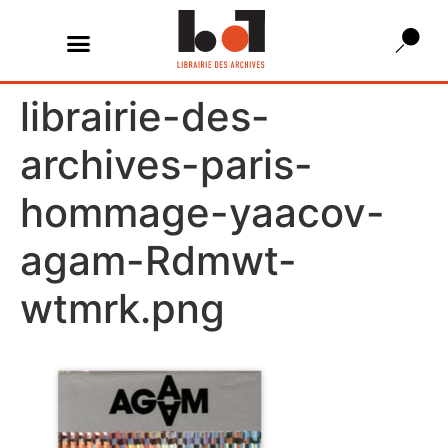
librairie-des-
archives-paris-
hommage-yaacov-
agam-Rdmwt-
wtmrk.png