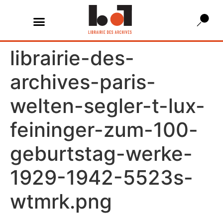
librairie-des-
archives-paris-
welten-segler-t-lux-
feininger-zum-100-
geburtstag-werke-
1929-1942-5523s-
wtmrk.png