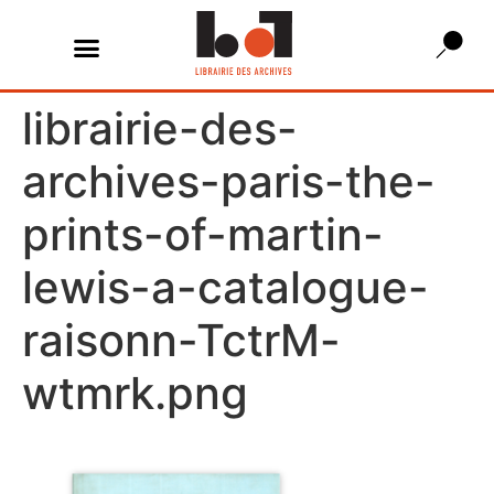
librairie-des-
archives-paris-the-
prints-of-martin-
lewis-a-catalogue-
raisonn-TctrM-
wtmrk.png