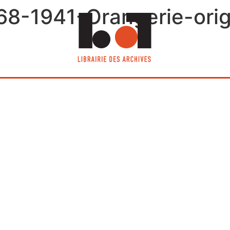
68-1941-Orangerie-orig