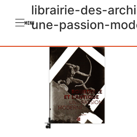
librairie-des-arc
une-passion-mod
MENU