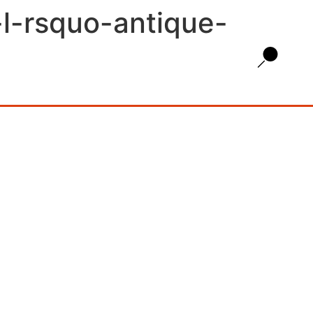
-l-rsquo-antique-