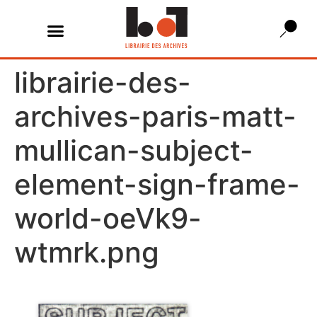
librairie-des-
archives-paris-matt-
mullican-subject-
element-sign-frame-
world-oeVk9-
wtmrk.png