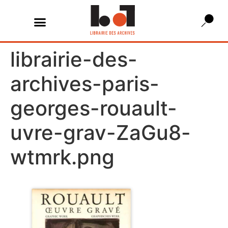
librairie-des-
archives-paris-
georges-rouault-
uvre-grav-ZaGu8-
wtmrk.png