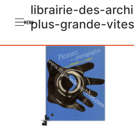
librairie-des-arc
plus-grande-vite
MENU