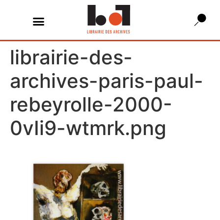
librairie-des-
archives-paris-paul-
rebeyrolle-2000-
0vIi9-wtmrk.png