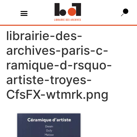
librairie-des-
archives-paris-c-
ramique-d-rsquo-
artiste-troyes-
CfsFX-wtmrk.png