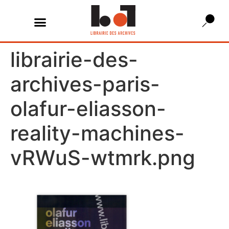
librairie-des-
archives-paris-
olafur-eliasson-
reality-machines-
vRWuS-wtmrk.png